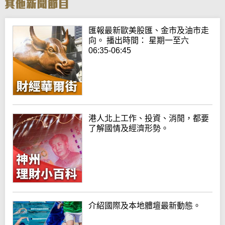
匯報最新歐美股匯、金市及油市走
向。 播出時間： 星期一至六
06:35-06:45
港人北上工作、投資、消閒，都要
了解國情及經濟形勢。
介紹國際及本地體壇最新動態。