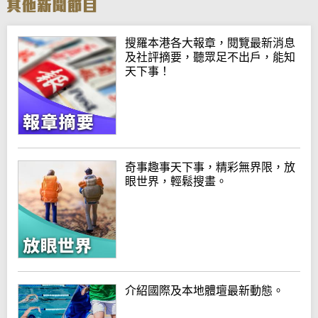
搜羅本港各大報章，閱覽最新消息
及社評摘要，聽眾足不出戶，能知
天下事！
奇事趣事天下事，精彩無界限，放
眼世界，輕鬆搜畫。
介紹國際及本地體壇最新動態。