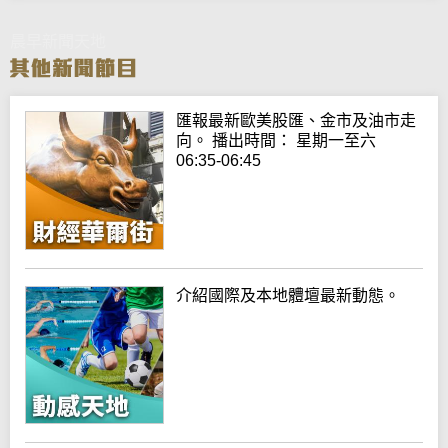
晨早新聞天地
匯報最新歐美股匯、金市及油市走
向。 播出時間： 星期一至六
06:35-06:45
介紹國際及本地體壇最新動態。