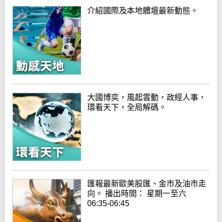
介紹國際及本地體壇最新動態。
大國博奕，風起雲動，政經人事，
環看天下，全局解碼。
匯報最新歐美股匯、金市及油市走
向。 播出時間： 星期一至六
06:35-06:45