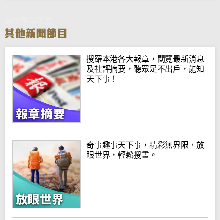
晨早新聞天地
搜羅本港各大報章，閱覽最新消息
及社評摘要，聽眾足不出戶，能知
天下事！
奇事趣事天下事，精彩無界限，放
眼世界，輕鬆搜畫。