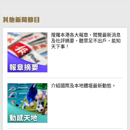
晨早新聞天地
搜羅本港各大報章，閱覽最新消息
及社評摘要，聽眾足不出戶，能知
天下事！
介紹國際及本地體壇最新動態。