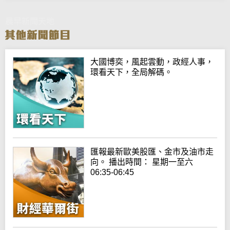
晨早新聞天地
大國博奕，風起雲動，政經人事，
環看天下，全局解碼。
匯報最新歐美股匯、金市及油市走
向。 播出時間： 星期一至六
06:35-06:45