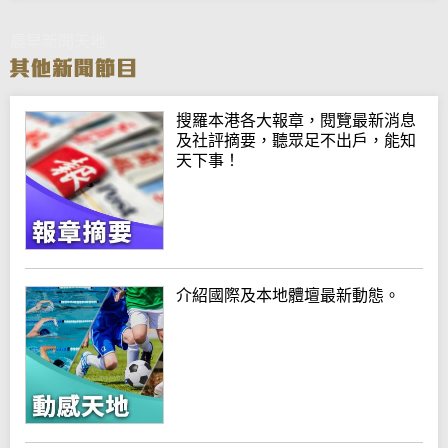
晨早新聞天地
搜羅本港各大報章，閱覽最新消息
及社評摘要，聽眾足不出戶，能知
天下事！
介紹國際及本地體壇最新動態。