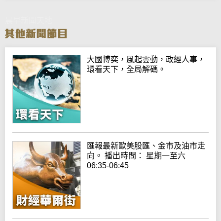
晨早新聞天地
大國博奕，風起雲動，政經人事，
環看天下，全局解碼。
匯報最新歐美股匯、金市及油市走
向。 播出時間： 星期一至六
06:35-06:45