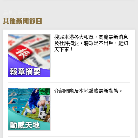
晨早新聞天地
搜羅本港各大報章，閱覽最新消息
及社評摘要，聽眾足不出戶，能知
天下事！
介紹國際及本地體壇最新動態。