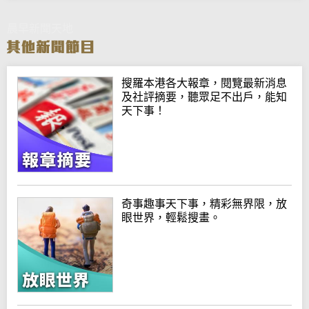
晨早新聞天地
搜羅本港各大報章，閱覽最新消息
及社評摘要，聽眾足不出戶，能知
天下事！
奇事趣事天下事，精彩無界限，放
眼世界，輕鬆搜畫。