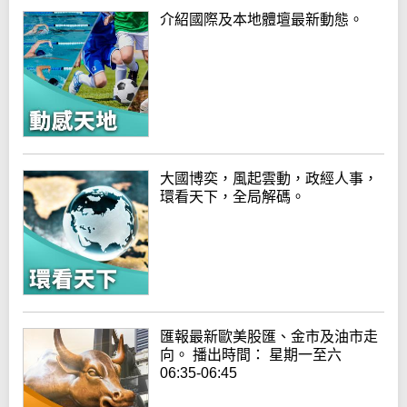
介紹國際及本地體壇最新動態。
大國博奕，風起雲動，政經人事，
環看天下，全局解碼。
匯報最新歐美股匯、金市及油市走
向。 播出時間： 星期一至六
06:35-06:45