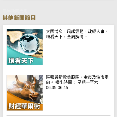
晨早新聞天地
大國博奕，風起雲動，政經人事，
環看天下，全局解碼。
匯報最新歐美股匯、金市及油市走
向。 播出時間： 星期一至六
06:35-06:45