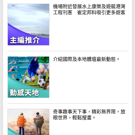
機場附近發展水上康樂及遊艇港灣
工程刊憲 崔定邦料吸引更多遊客
介紹國際及本地體壇最新動態。
奇事趣事天下事，精彩無界限，放
眼世界，輕鬆搜畫。