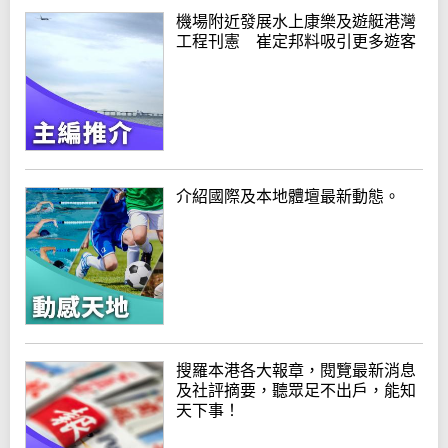
機場附近發展水上康樂及遊艇港灣
工程刊憲 崔定邦料吸引更多遊客
介紹國際及本地體壇最新動態。
搜羅本港各大報章，閱覽最新消息
及社評摘要，聽眾足不出戶，能知
天下事！