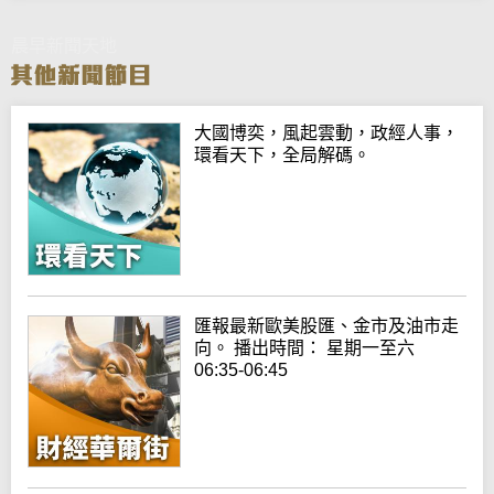
晨早新聞天地
大國博奕，風起雲動，政經人事，
環看天下，全局解碼。
匯報最新歐美股匯、金市及油市走
向。 播出時間： 星期一至六
06:35-06:45