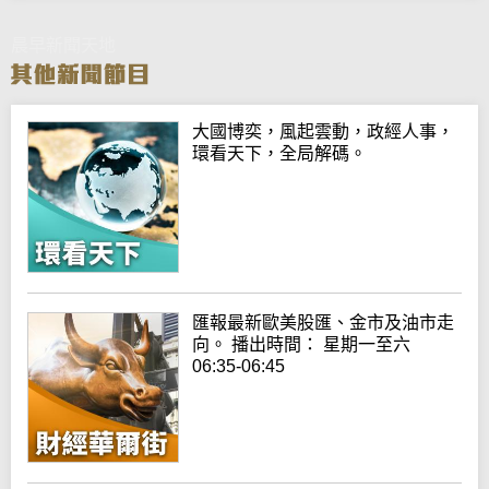
晨早新聞天地
大國博奕，風起雲動，政經人事，
環看天下，全局解碼。
匯報最新歐美股匯、金市及油市走
向。 播出時間： 星期一至六
06:35-06:45