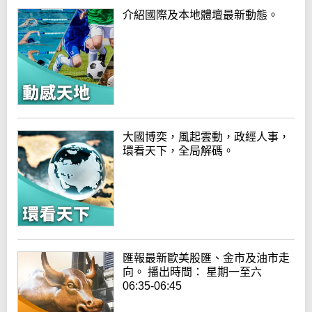
介紹國際及本地體壇最新動態。
大國博奕，風起雲動，政經人事，
環看天下，全局解碼。
匯報最新歐美股匯、金市及油市走
向。 播出時間： 星期一至六
06:35-06:45