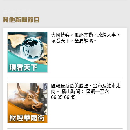
晨早新聞天地
大國博奕，風起雲動，政經人事，
環看天下，全局解碼。
匯報最新歐美股匯、金市及油市走
向。 播出時間： 星期一至六
06:35-06:45