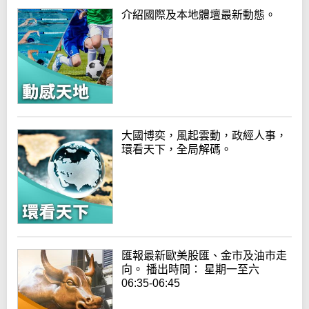
介紹國際及本地體壇最新動態。
大國博奕，風起雲動，政經人事，
環看天下，全局解碼。
匯報最新歐美股匯、金市及油市走
向。 播出時間： 星期一至六
06:35-06:45