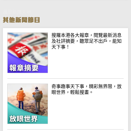
晨早新聞天地
搜羅本港各大報章，閱覽最新消息
及社評摘要，聽眾足不出戶，能知
天下事！
奇事趣事天下事，精彩無界限，放
眼世界，輕鬆搜畫。