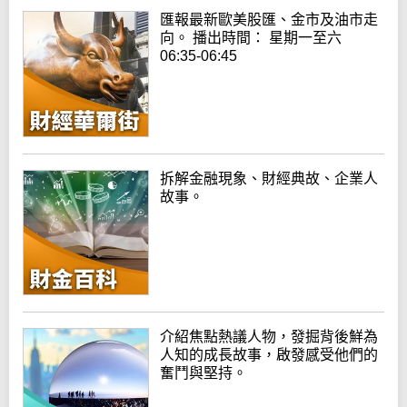
匯報最新歐美股匯、金市及油市走
向。 播出時間： 星期一至六
06:35-06:45
拆解金融現象、財經典故、企業人
故事。
介紹焦點熱議人物，發掘背後鮮為
人知的成長故事，啟發感受他們的
奮鬥與堅持。