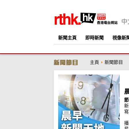
新聞主頁
即時新聞
視像新
主頁
新聞節目
節
新
寫
播
星