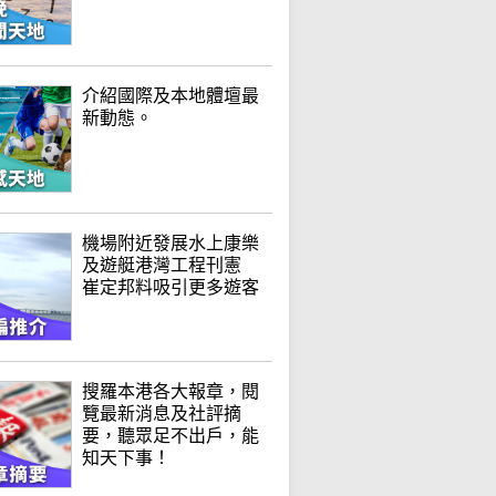
介紹國際及本地體壇最
新動態。
機場附近發展水上康樂
及遊艇港灣工程刊憲
崔定邦料吸引更多遊客
搜羅本港各大報章，閱
覽最新消息及社評摘
要，聽眾足不出戶，能
知天下事！