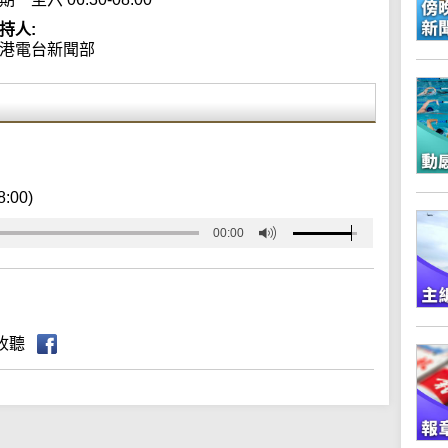
持人:
港電台新聞部
8:00)
00:00
收聽