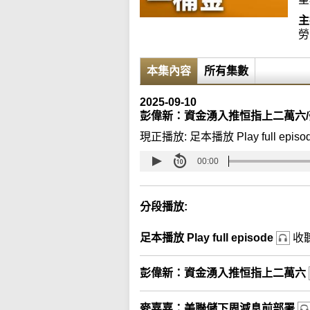
主
勞
本集內容
所有集數
2025-09-10
彭偉新：資金湧入推恒指上二萬六
現正播放:
足本播放 Play full episo
00:00
分段播放:
足本播放 Play full episode
收
彭偉新：資金湧入推恒指上二萬六
麥嘉嘉：美聯儲下周減息前部署