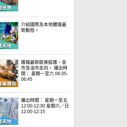
介紹國際及本地體壇最
新動態。
匯報最新歐美股匯、金
市及油市走向。 播出時
間： 星期一至六 06:35-
06:45
播出時間： 星期一至五
12:00-12:30 星期六／日
12:00-12:15