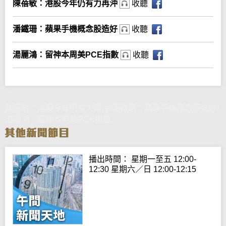
陳蓓敏：港股今年仍有力再沖
收聽
潘鐵珊：蘋果手機概念股造好
收聽
湯麗鴻：留神本周美PCE指數
收聽
陳蓓敏：港股今年仍有力再沖/潘鐵珊：蘋果手機概念股造好/
湯麗鴻：留神本周美PCE指數
播出時間： 星期一至五 12:00-
12:30 星期六／日 12:00-12:15