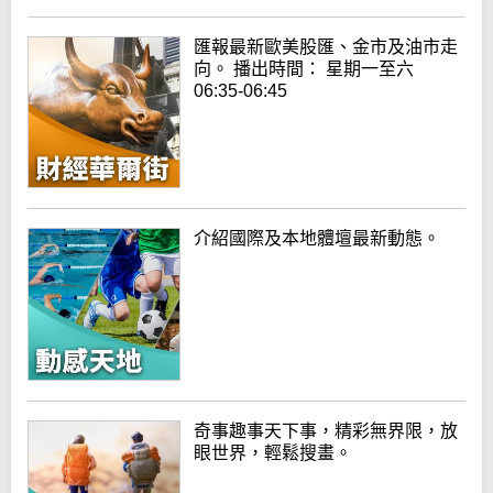
匯報最新歐美股匯、金市及油市走
向。 播出時間： 星期一至六
06:35-06:45
介紹國際及本地體壇最新動態。
奇事趣事天下事，精彩無界限，放
眼世界，輕鬆搜畫。