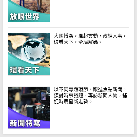
大國博奕，風起雲動，政經人事，
環看天下，全局解碼。
以不同專題環節，跟進焦點新聞，
探討時事議題，專訪新聞人物，捕
捉時局最新走勢。