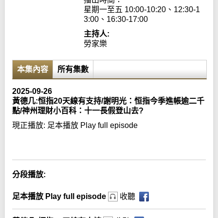
星期一至五 10:00-10:20、12:30-1
3:00、16:30-17:00
主持人:
勞家樂
本集內容
所有集數
2025-09-26
黃德几:恒指20天線有支持/謝明光：恒指今季進帳逾二千
點/神州理財小百科：十一長假登山去?
現正播放:
足本播放 Play full episode
Error loading media: File could not be played
分段播放:
足本播放 Play full episode
收聽