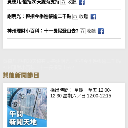
黃德几:恒指20天線有支持
收聽
謝明光：恒指今季進帳逾二千點
收聽
神州理財小百科：十一長假登山去?
收聽
黃德几:恒指20天線有支持/謝明光：恒指今季進帳逾二千點/
神州理財小百科：十一長假登山去?
播出時間： 星期一至五 12:00-
12:30 星期六／日 12:00-12:15