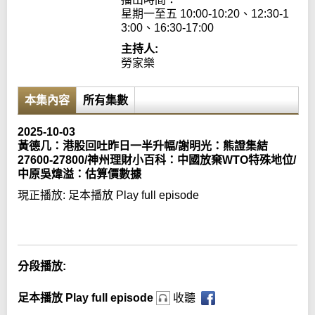
星期一至五 10:00-10:20、12:30-1
3:00、16:30-17:00
主持人:
勞家樂
本集內容
所有集數
2025-10-03
黃德几：港股回吐昨日一半升幅/謝明光：熊證集結
27600-27800/神州理財小百科：中國放棄WTO特殊地位/
中原吳煒溢：估算價數據
現正播放:
足本播放 Play full episode
Error loading media: File could not be played
分段播放:
足本播放 Play full episode
收聽