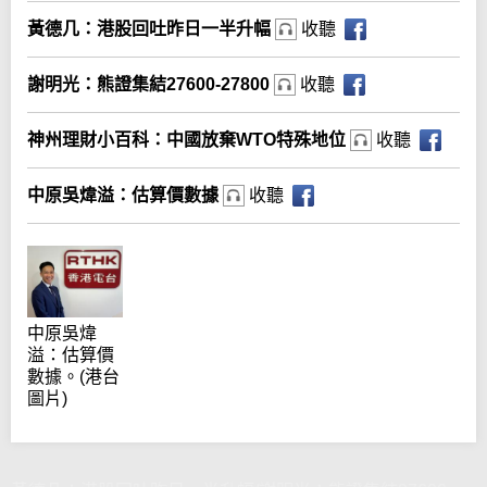
黃德几：港股回吐昨日一半升幅
收聽
謝明光：熊證集結27600-27800
收聽
神州理財小百科：中國放棄WTO特殊地位
收聽
中原吳煒溢：估算價數據
收聽
中原吳煒
溢：估算價
數據。(港台
圖片)