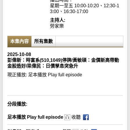
星期一至五 10:00-10:20、12:30-1
3:00、16:30-17:00
主持人:
勞家樂
本集內容
所有集數
2025-10-08
彭偉新：時富系(510,1049)停牌/黃敏碩：金價新高帶動
金股造好/梁偉民：日債孳息突急升
現正播放:
足本播放 Play full episode
Error loading media: File could not be played
分段播放:
足本播放 Play full episode
收聽