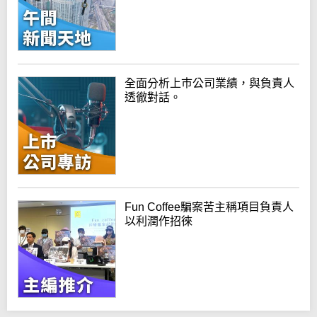
全面分析上巿公司業績，與負責人
透徹對話。
Fun Coffee騙案苦主稱項目負責人
以利潤作招徠