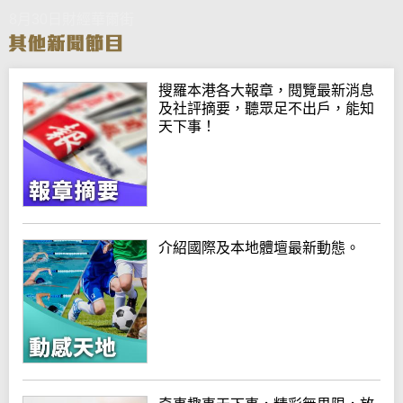
8月30日財經華爾街
搜羅本港各大報章，閱覽最新消息
及社評摘要，聽眾足不出戶，能知
天下事！
介紹國際及本地體壇最新動態。