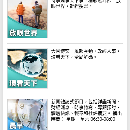
奇事趣事天下事，精彩無界限，放
眼世界，輕鬆搜畫。
大國博奕，風起雲動，政經人事，
環看天下，全局解碼。
新聞雜誌式節目，包括詳盡新聞、
財經消息、時事特寫、專題探討、
體壇快訊、報章和社評摘要。 播出
時間： 星期一至六 06:30-08:00