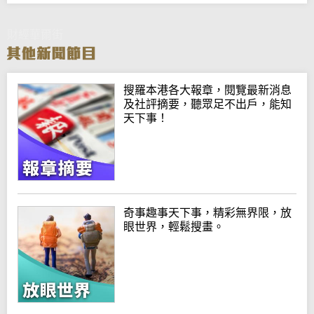
財經華爾街
搜羅本港各大報章，閱覽最新消息
及社評摘要，聽眾足不出戶，能知
天下事！
奇事趣事天下事，精彩無界限，放
眼世界，輕鬆搜畫。