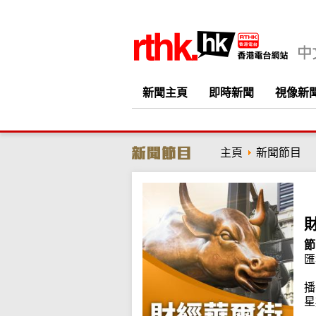
新聞主頁
即時新聞
視像新
主頁
新聞節目
節
匯
播
星