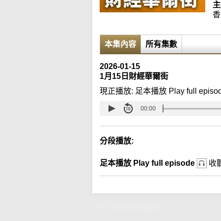
主
香
本集內容
所有集數
2026-01-15
1月15日財經華爾街
現正播放:
足本播放 Play full episo
00:00
分段播放:
足本播放 Play full episode
收
1月15日財經華爾街