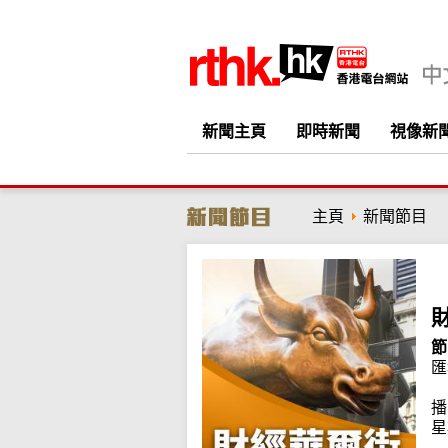
新聞主頁
即時新聞
視像新
主頁
新聞節目
節
匯
播
星