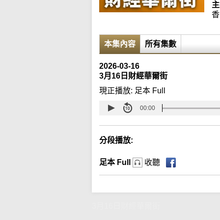
主
香
本集內容
所有集數
2026-03-16
3月16日財經華爾街
現正播放:
足本 Full
00:00
分段播放:
足本 Full
收聽
3月16日財經華爾街