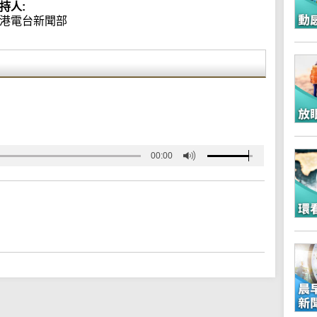
持人:
港電台新聞部
00:00