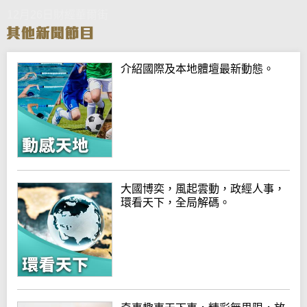
12月26日財經華爾街
介紹國際及本地體壇最新動態。
大國博奕，風起雲動，政經人事，
環看天下，全局解碼。