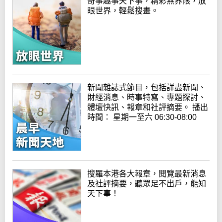
奇事趣事天下事，精彩無界限，放
眼世界，輕鬆搜畫。
新聞雜誌式節目，包括詳盡新聞、
財經消息、時事特寫、專題探討、
體壇快訊、報章和社評摘要。 播出
時間： 星期一至六 06:30-08:00
搜羅本港各大報章，閱覽最新消息
及社評摘要，聽眾足不出戶，能知
天下事！