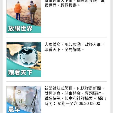
奇事趣事天下事，精彩無界限，放
眼世界，輕鬆搜畫。
大國博奕，風起雲動，政經人事，
環看天下，全局解碼。
新聞雜誌式節目，包括詳盡新聞、
財經消息、時事特寫、專題探討、
體壇快訊、報章和社評摘要。 播出
時間： 星期一至六 06:30-08:00