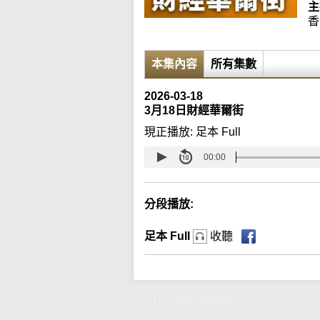
主
香
本集內容
所有集數
2026-03-18
3月18日財經華爾街
現正播放:
足本 Full
00:00
分段播放:
足本 Full
收聽
3月18日財經華爾街