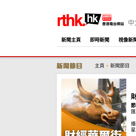
新聞主頁
即時新聞
視像新
主頁
新聞節目
節
匯
播
星