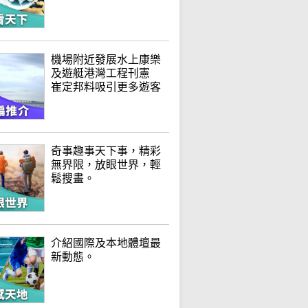
機場附近發展水上康樂
及遊艇港灣工程刊憲
崔定邦料吸引更多遊客
奇事趣事天下事，精彩
無界限，放眼世界，輕
鬆搜畫。
介紹國際及本地體壇最
新動態。