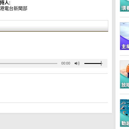
持人:
港電台新聞部
00:00