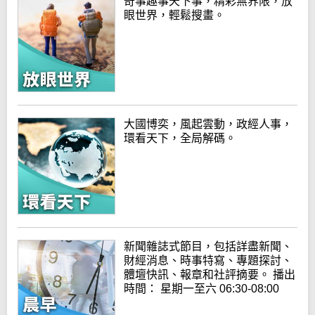
奇事趣事天下事，精彩無界限，放
眼世界，輕鬆搜畫。
大國博奕，風起雲動，政經人事，
環看天下，全局解碼。
新聞雜誌式節目，包括詳盡新聞、
財經消息、時事特寫、專題探討、
體壇快訊、報章和社評摘要。 播出
時間： 星期一至六 06:30-08:00