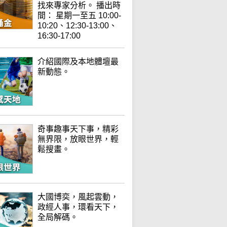
找來專家分析。 播出時
間： 星期一至五 10:00-
10:20、12:30-13:00、
16:30-17:00
介紹國際及本地體壇最
新動態。
奇事趣事天下事，精彩
無界限，放眼世界，輕
鬆搜畫。
大國博奕，風起雲動，
政經人事，環看天下，
全局解碼。