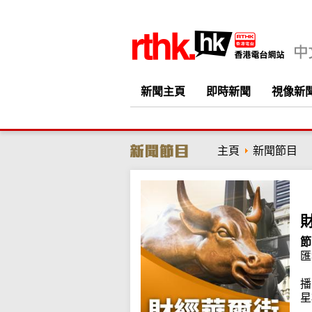
新聞主頁
即時新聞
視像新
主頁
新聞節目
節
匯
播
星