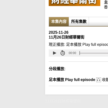
主
香
本集內容
所有集數
2025-11-26
11月26日財經華爾街
現正播放:
足本播放 Play full episo
00:00
分段播放:
足本播放 Play full episode
收
11月26日財經華爾街