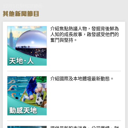
12月5日財經華爾街
介紹焦點熱議人物，發掘背後鮮為
人知的成長故事，啟發感受他們的
奮鬥與堅持。
介紹國際及本地體壇最新動態。