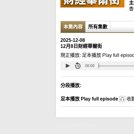
主
香
本集內容
所有集數
2025-12-08
12月8日財經華爾街
現正播放:
足本播放 Play full episo
00:00
分段播放:
足本播放 Play full episode
收
12月8日財經華爾街