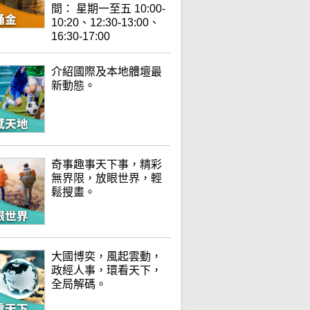
間： 星期一至五 10:00-
10:20、12:30-13:00、
16:30-17:00
介紹國際及本地體壇最
新動態。
奇事趣事天下事，精彩
無界限，放眼世界，輕
鬆搜畫。
大國博奕，風起雲動，
政經人事，環看天下，
全局解碼。