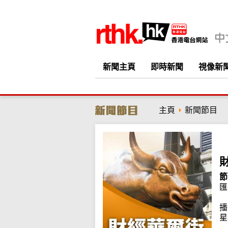
新聞主頁
即時新聞
視像新
主頁
新聞節目
節
匯
播
星