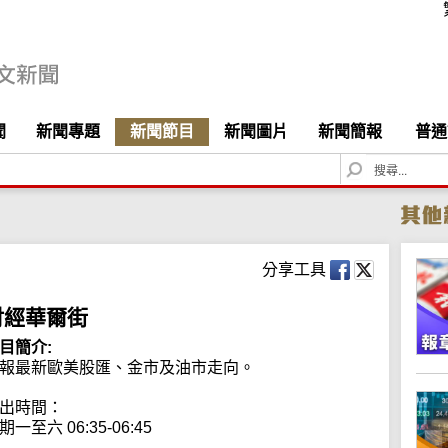
聞
新聞專題
新聞節目
新聞圖片
新聞簡報
普通
S
e
a
r
c
h
分享工具
財經華爾街
目簡介:
報最新歐美股匯、金市及油市走向。

出時間：

期一至六 06:35-06:45