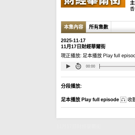
主
香
本集內容
所有集數
2025-11-17
11月17日財經華爾街
現正播放:
足本播放 Play full episo
00:00
分段播放:
足本播放 Play full episode
收
11月17日財經華爾街