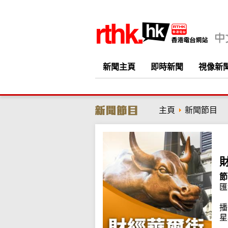
新聞主頁
即時新聞
視像新
主頁
新聞節目
節
匯
播
星