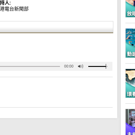
持人:
港電台新聞部
00:00