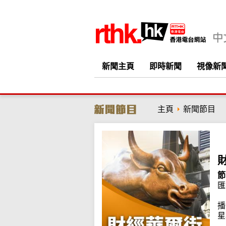
新聞主頁
即時新聞
視像新
主頁
新聞節目
節
匯
播
星