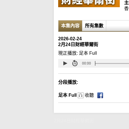
主
香
本集內容
所有集數
2026-02-24
2月24日財經華爾街
現正播放:
足本 Full
00:00
分段播放:
足本 Full
收聽
2月24日財經華爾街