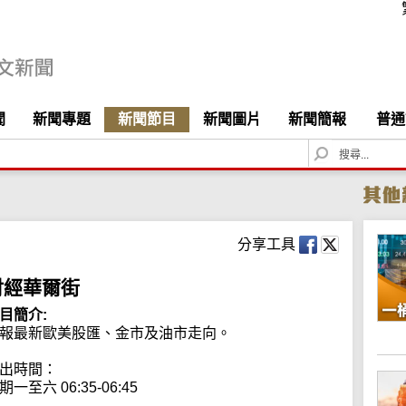
聞
新聞專題
新聞節目
新聞圖片
新聞簡報
普通
S
e
a
r
c
h
分享工具
財經華爾街
目簡介:
報最新歐美股匯、金市及油市走向。

出時間：

期一至六 06:35-06:45