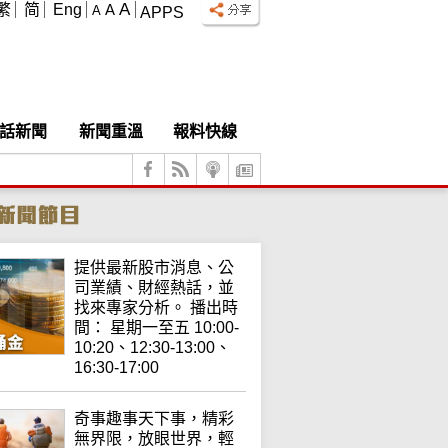
A
繁
简
Eng
A
A
APPS
話新聞
新聞重溫
報料快線
提供最新股市消息、公
司業績、財經熱話，並
找來專家分析。 播出時
間： 星期一至五 10:00-
10:20、12:30-13:00、
16:30-17:00
奇事趣事天下事，精彩
無界限，放眼世界，輕