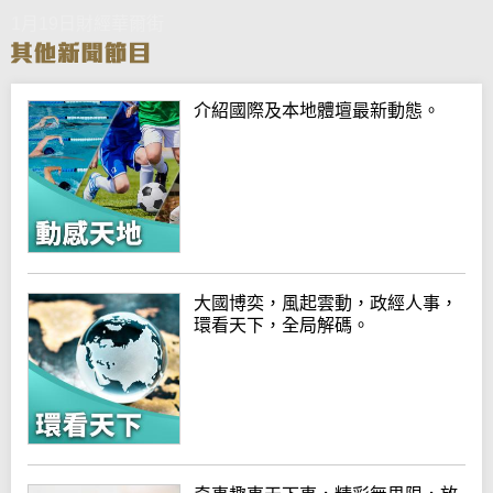
1月19日財經華爾街
介紹國際及本地體壇最新動態。
大國博奕，風起雲動，政經人事，
環看天下，全局解碼。