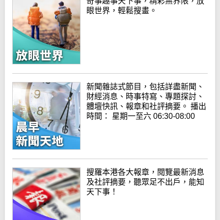
奇事趣事天下事，精彩無界限，放
眼世界，輕鬆搜畫。
新聞雜誌式節目，包括詳盡新聞、
財經消息、時事特寫、專題探討、
體壇快訊、報章和社評摘要。 播出
時間： 星期一至六 06:30-08:00
搜羅本港各大報章，閱覽最新消息
及社評摘要，聽眾足不出戶，能知
天下事！