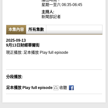
星期一至六 06:35-06:45
主持人:
新聞部記者
本集內容
所有集數
2025-09-13
9月13日財經華爾街
現正播放:
足本播放 Play full episode
Error loading media: File could not be played
分段播放:
足本播放 Play full episode
收聽