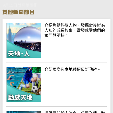
9月13日財經華爾街
介紹焦點熱議人物，發掘背後鮮為
人知的成長故事，啟發感受他們的
奮鬥與堅持。
介紹國際及本地體壇最新動態。