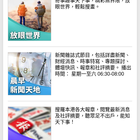
奇事趣事天下事，精彩無界限，放
眼世界，輕鬆搜畫。
新聞雜誌式節目，包括詳盡新聞、
財經消息、時事特寫、專題探討、
體壇快訊、報章和社評摘要。 播出
時間： 星期一至六 06:30-08:00
搜羅本港各大報章，閱覽最新消息
及社評摘要，聽眾足不出戶，能知
天下事！