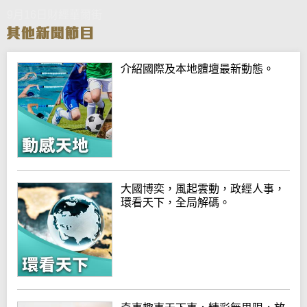
9月16日財經華爾街
介紹國際及本地體壇最新動態。
大國博奕，風起雲動，政經人事，
環看天下，全局解碼。