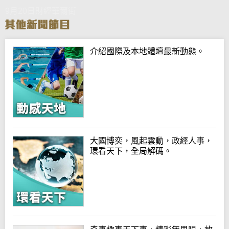
9月20日財經華爾街
介紹國際及本地體壇最新動態。
大國博奕，風起雲動，政經人事，
環看天下，全局解碼。