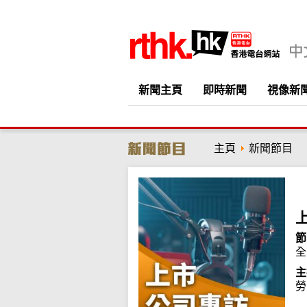
新聞主頁
即時新聞
視像新
主頁
新聞節目
節
全
主
勞