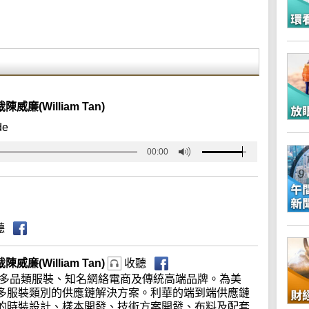
廉(William Tan)
de
00:00
聽
廉(William Tan)
收聽
務多品類服裝、知名網絡電商及傳統高端品牌。為美
多服裝類別的供應鏈解決方案。利華的端到端供應鏈
的時裝設計、樣本開發、技術方案開發、布料及配套