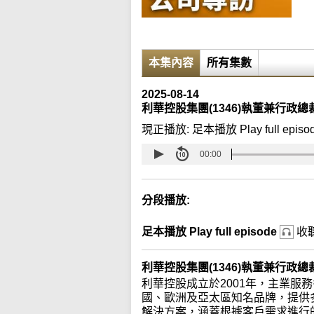
本集內容
所有集數
2025-08-14
利華控股集團(1346)執董兼行政總裁陳威
現正播放:
足本播放 Play full episo
00:00
分段播放:
足本播放 Play full episode
收
利華控股集團(1346)執董兼行政總裁陳威
利華控股成立於2001年，主業服
國、歐洲及亞太區知名品牌，提供
解決方案，涵蓋根據客戶需求進行