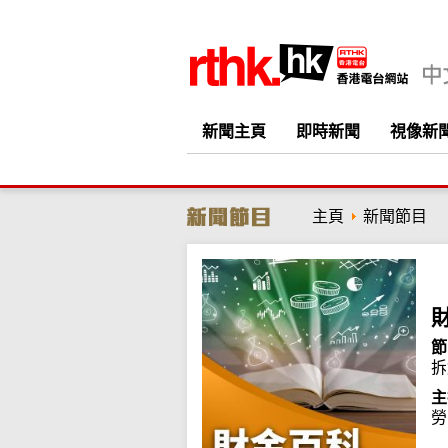
新聞主頁
即時新聞
視像新
主頁
新聞節目
節
拆
主
勞