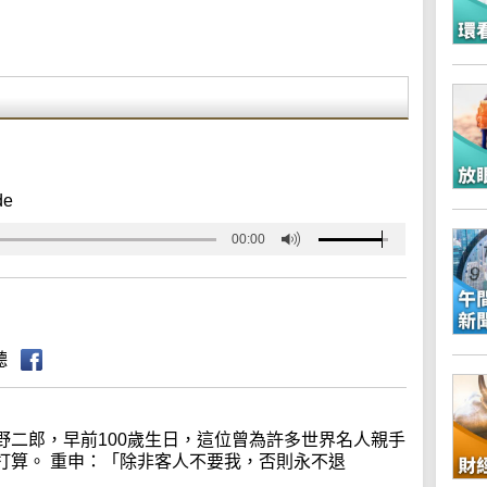
de
00:00
聽
野二郎，早前100歲生日，這位曾為許多世界名人親手
打算。 重申：「除非客人不要我，否則永不退