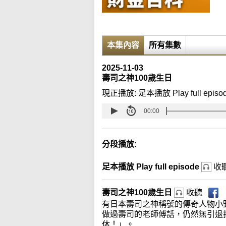
本集內容
所有集數
2025-11-03
壽司之神100歲生日
現正播放:
足本播放 Play full episo
00:00
分段播放:
足本播放 Play full episode
收
壽司之神100歲生日
收聽
有日本壽司之神稱號的傳奇人物小
做過壽司的老師傅話，仍然無引退
休！」。