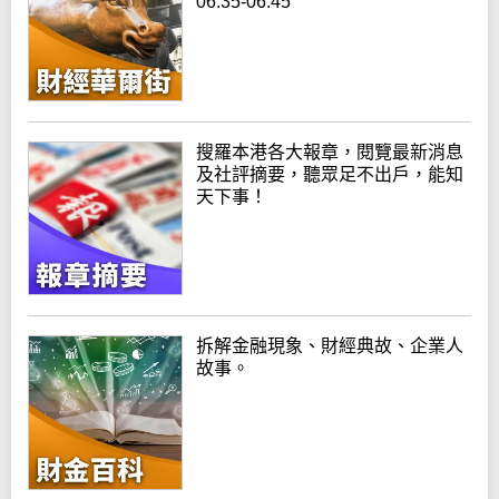
06:35-06:45
搜羅本港各大報章，閱覽最新消息
及社評摘要，聽眾足不出戶，能知
天下事！
拆解金融現象、財經典故、企業人
故事。