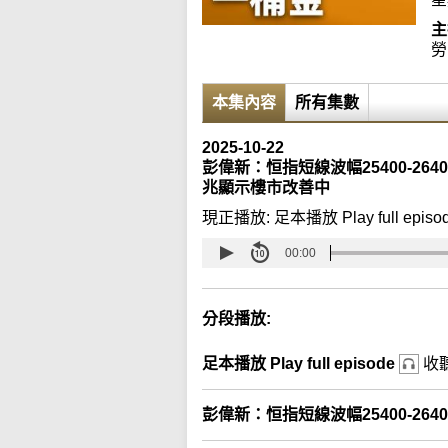
主
勞
本集內容
所有集數
2025-10-22
彭偉新：恒指短線波幅25400-26
兆顯示樓市改善中
現正播放:
足本播放 Play full episo
00:00
分段播放:
足本播放 Play full episode
收
彭偉新：恒指短線波幅25400-264