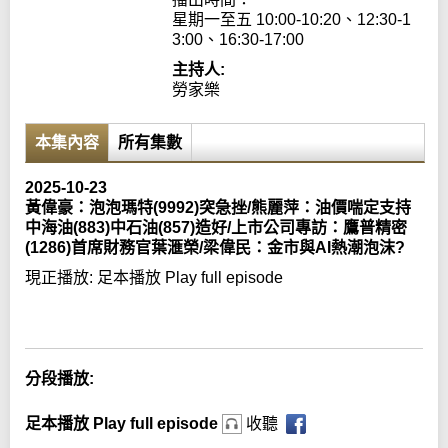
星期一至五 10:00-10:20、12:30-1
3:00、16:30-17:00
主持人:
勞家樂
本集內容
所有集數
2025-10-23
黃偉豪：泡泡瑪特(9992)突急挫/熊麗萍：油價喘定支持
中海油(883)中石油(857)造好/上市公司專訪：鷹普精密
(1286)首席財務官葉滙榮/梁偉民：金市與AI熱潮泡沫?
現正播放:
足本播放 Play full episode
Error loading media: File could not be played
分段播放:
足本播放 Play full episode
收聽