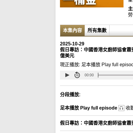
主
勞
本集內容
所有集數
2025-10-29
假日專訪：中國香港女廚師協會蕭秀香
億美元
現正播放:
足本播放 Play full episo
00:00
分段播放:
足本播放 Play full episode
收
假日專訪：中國香港女廚師協會蕭