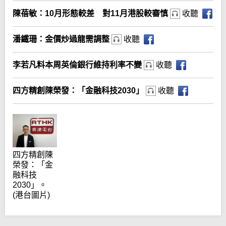
陳蓓敏：10月形態較差 對11月港股較審慎
收聽
潘鐵珊：金價炒過龍需調整
收聽
李若凡料本周英倫銀行維持利率不變
收聽
四方精創陳榮發：「金融科技2030」
收聽
四方精創陳
榮發：「金
融科技
2030」。
(港台圖片)