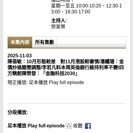
星期一至五 10:00-10:20、12:30-1
3:00、16:30-17:00
主持人:
勞家樂
本集內容
所有集數
2025-11-03
陳蓓敏：10月形態較差 對11月港股較審慎/潘鐵珊：金
價炒過龍需調整/李若凡料本周英倫銀行維持利率不變/四
方精創陳榮發：「金融科技2030」
現正播放:
足本播放 Play full episode
Error loading media: File could not be played
分段播放:
足本播放 Play full episode
收聽