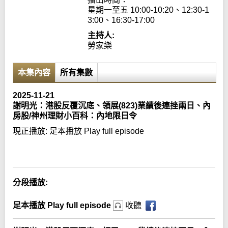
星期一至五 10:00-10:20、12:30-1
3:00、16:30-17:00
主持人:
勞家樂
本集內容
所有集數
2025-11-21
謝明光：港股反覆沉底、領展(823)業績後連挫兩日、內
房股/神州理財小百科：內地限日令
現正播放:
足本播放 Play full episode
Error loading media: File could not be played
分段播放:
足本播放 Play full episode
收聽