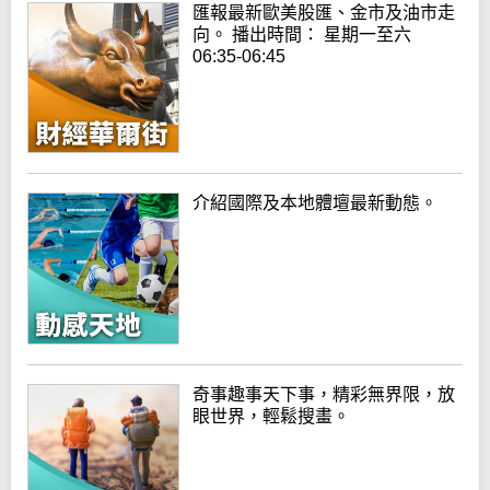
匯報最新歐美股匯、金市及油市走
向。 播出時間： 星期一至六
06:35-06:45
介紹國際及本地體壇最新動態。
奇事趣事天下事，精彩無界限，放
眼世界，輕鬆搜畫。