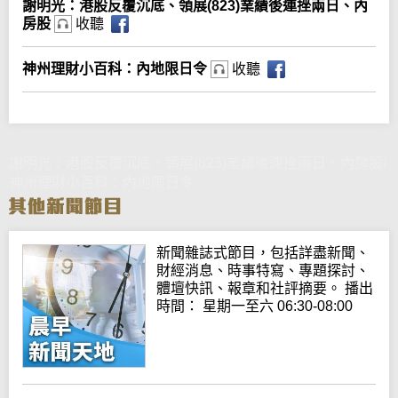
謝明光：港股反覆沉底、領展(823)業績後連挫兩日、內
房股
收聽
神州理財小百科：內地限日令
收聽
謝明光：港股反覆沉底、領展(823)業績後連挫兩日、內房股/
神州理財小百科：內地限日令
新聞雜誌式節目，包括詳盡新聞、
財經消息、時事特寫、專題探討、
體壇快訊、報章和社評摘要。 播出
時間： 星期一至六 06:30-08:00